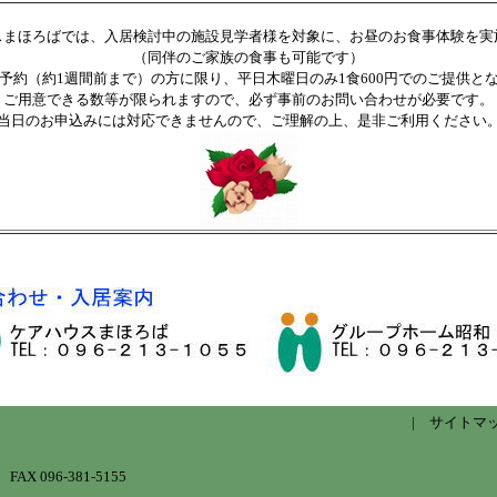
スまほろばでは、入居検討中の施設見学者様を対象に、お昼のお食事体験を実
（同伴のご家族の食事も可能です）
予約（約1週間前まで）の方に限り、平日木曜日のみ1食600円でのご提供と
ご用意できる数等が限られますので、必ず事前のお問い合わせが必要です。
当日のお申込みには対応できませんので、ご理解の上、是非ご利用ください
| サイトマ
X 096-381-5155