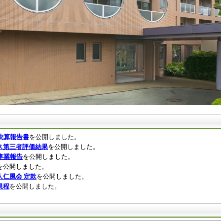
決算報告書
を公開しました。
ス第三者評価結果
を公開しました。
事業報告
を公開しました。
を公開しました。
人仁風会 定款
を公開しました。
規程
を公開しました。