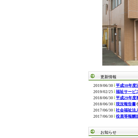
更新情報
2019/06/30
平成30年度
2019/02/25
福祉サービ
2018/06/30
平成29年度
2018/06/30
現況報告書
2017/06/30
社会福祉法
2017/06/30
役員等報酬
お知らせ